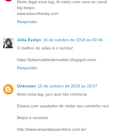
Muito legal essa tag, tb estou com uma no canal.
big beijos
www.luluonthesky.com
Responder
Júlia Evelyn
16 de outubro de 2018 às 00:46
O melhor do video é o sorriso!
https://juliamodelodemodelo.blogspot.com/
Responder
Unknown
16 de outubro de 2018 às 18:07
Amei essa tag, juro que não conhecia
Estava com saudades de visitar seu cantinho rsrs
Beijos e sucesso
http://www.amandaquerobino.com.br/