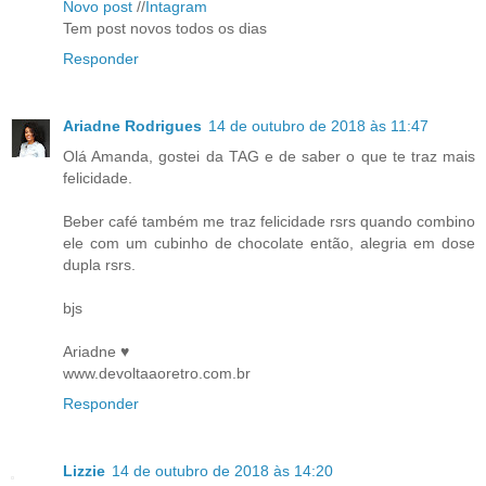
Novo post
//
Intagram
Tem post novos todos os dias
Responder
Ariadne Rodrigues
14 de outubro de 2018 às 11:47
Olá Amanda, gostei da TAG e de saber o que te traz mais
felicidade.
Beber café também me traz felicidade rsrs quando combino
ele com um cubinho de chocolate então, alegria em dose
dupla rsrs.
bjs
Ariadne ♥
www.devoltaaoretro.com.br
Responder
Lizzie
14 de outubro de 2018 às 14:20