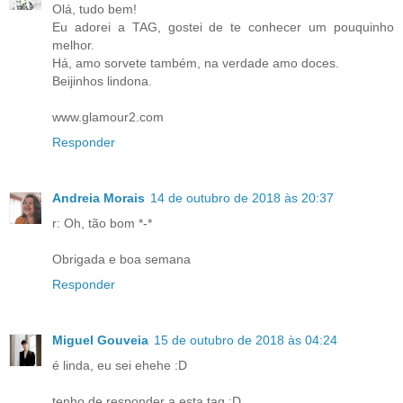
Olá, tudo bem!
Eu adorei a TAG, gostei de te conhecer um pouquinho
melhor.
Há, amo sorvete também, na verdade amo doces.
Beijinhos lindona.
www.glamour2.com
Responder
Andreia Morais
14 de outubro de 2018 às 20:37
r: Oh, tão bom *-*
Obrigada e boa semana
Responder
Miguel Gouveia
15 de outubro de 2018 às 04:24
é linda, eu sei ehehe :D
tenho de responder a esta tag :D