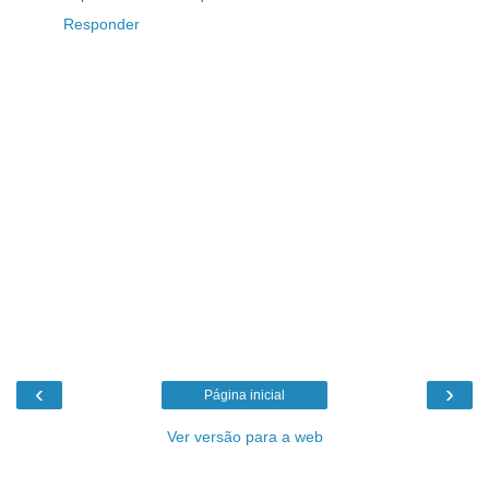
Responder
‹
›
Página inicial
Ver versão para a web