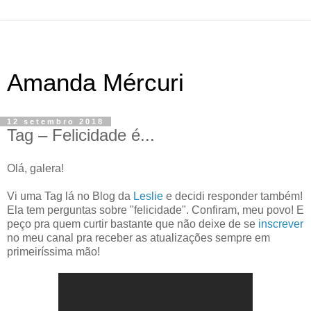
Amanda Mércuri
12 setembro 2018
Tag – Felicidade é...
Olá, galera!
Vi uma Tag lá no Blog da
Leslie
e decidi responder também!
Ela tem perguntas sobre "felicidade". Confiram, meu povo! E
peço pra quem curtir bastante que não deixe de se
inscrever
no meu canal pra receber as atualizações sempre em
primeiríssima mão!