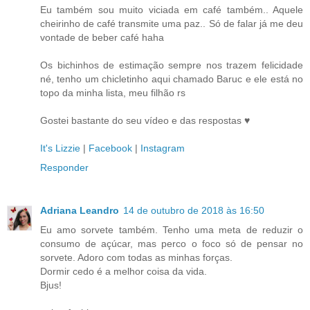
Eu também sou muito viciada em café também.. Aquele
cheirinho de café transmite uma paz.. Só de falar já me deu
vontade de beber café haha
Os bichinhos de estimação sempre nos trazem felicidade
né, tenho um chicletinho aqui chamado Baruc e ele está no
topo da minha lista, meu filhão rs
Gostei bastante do seu vídeo e das respostas ♥
It's Lizzie
|
Facebook
|
Instagram
Responder
Adriana Leandro
14 de outubro de 2018 às 16:50
Eu amo sorvete também. Tenho uma meta de reduzir o
consumo de açúcar, mas perco o foco só de pensar no
sorvete. Adoro com todas as minhas forças.
Dormir cedo é a melhor coisa da vida.
Bjus!