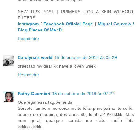
NEW TIPS POST | PRIMERS: FOR A SKIN WITHOUT
FILTERS.
Instagram
∫
Facebook Official Page
∫
Miguel Gouveia /
Blog Pieces Of Me :D
Responder
Carolyna's world
15 de outubro de 2018 às 05:29
graet tag my dear xx have a lovely week
Responder
Pathy Guarnieri
15 de outubro de 2018 às 07:27
Que legal essa tag, Amanda!
Sorvete também me deixa muito feliz, principalmente se for
aquele de máquina, dos anos 90, lembra? Kkkkkkk. Mas
num geral, qualquer comida me deixa muito feliz
kkkkkkkkkkk.