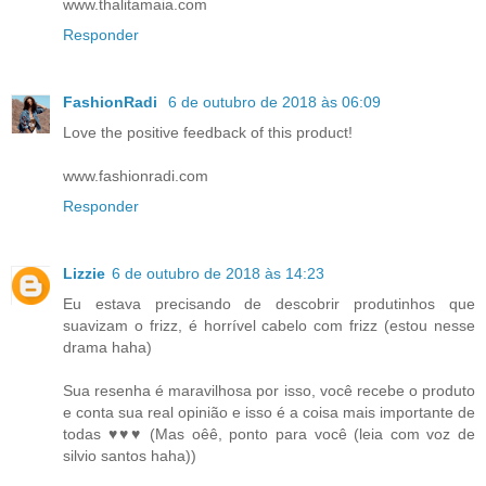
www.thalitamaia.com
Responder
FashionRadi
6 de outubro de 2018 às 06:09
Love the positive feedback of this product!
www.fashionradi.com
Responder
Lizzie
6 de outubro de 2018 às 14:23
Eu estava precisando de descobrir produtinhos que
suavizam o frizz, é horrível cabelo com frizz (estou nesse
drama haha)
Sua resenha é maravilhosa por isso, você recebe o produto
e conta sua real opinião e isso é a coisa mais importante de
todas ♥♥♥ (Mas oêê, ponto para você (leia com voz de
silvio santos haha))