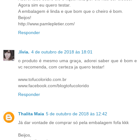
Agora sim eu quero testar.
A embalagem é linda e que bom que o cheiro é bom.
Beijos!
http://www.pamlepletier.com/
Responder
.lívia.
4 de outubro de 2018 às 18:01
o produto é mesmo uma graça, adorei saber que é bom e
vc recomenda, com certeza ja quero testar!
www.tofucolorido.com.br
www.facebook.com/blogtofucolorido
Responder
Thalita Maia
5 de outubro de 2018 às 12:42
Já dar vontade de comprar só pela embalagem fofa kkk
Beijos,