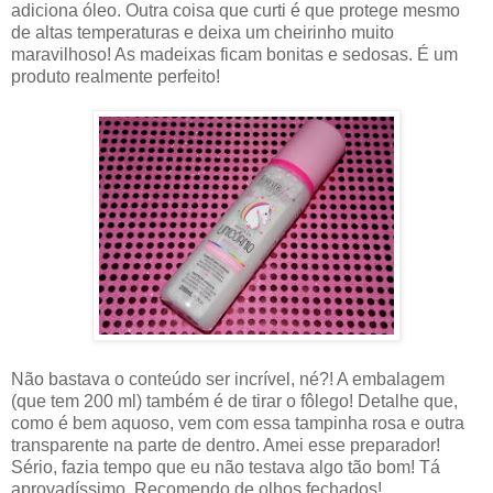
adiciona óleo. Outra coisa que curti é que protege mesmo
de altas temperaturas e deixa um cheirinho muito
maravilhoso! As madeixas ficam bonitas e sedosas. É um
produto realmente perfeito!
Não bastava o conteúdo ser incrível, né?! A embalagem
(que tem 200 ml) também é de tirar o fôlego! Detalhe que,
como é bem aquoso, vem com essa tampinha rosa e outra
transparente na parte de dentro. Amei esse preparador!
Sério, fazia tempo que eu não testava algo tão bom! Tá
aprovadíssimo. Recomendo de olhos fechados!