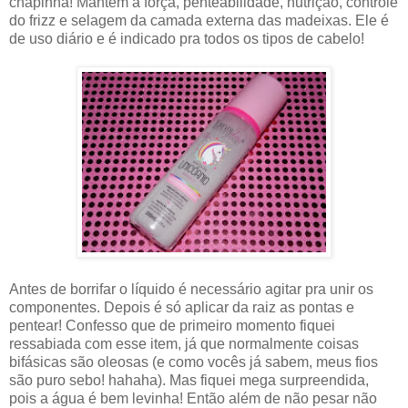
chapinha! Mantém a força, penteabilidade, nutrição, controle
do frizz e selagem da camada externa das madeixas. Ele é
de uso diário e é indicado pra todos os tipos de cabelo!
Antes de borrifar o líquido é necessário agitar pra unir os
componentes. Depois é só aplicar da raiz as pontas e
pentear! Confesso que de primeiro momento fiquei
ressabiada com esse item, já que normalmente coisas
bifásicas são oleosas (e como vocês já sabem, meus fios
são puro sebo! hahaha). Mas fiquei mega surpreendida,
pois a água é bem levinha! Então além de não pesar não