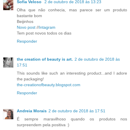
Sofia Veloso
2 de outubro de 2018 às 13:23
Olha que não conhecia, mas parece ser um produto
bastante bom
Beijinhos
Novo post
//
Intagram
Tem post novos todos os dias
Responder
the creation of beauty is art.
2 de outubro de 2018 às
17:51
This sounds like such an interesting product...and I adore
the packaging!
the-creationofbeauty.blogspot.com
Responder
Andreia Morais
2 de outubro de 2018 às 17:51
É sempre maravilhoso quando os produtos nos
surpreendem pela positiva :)