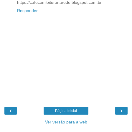
https://cafecomleituranarede.blogspot.com.br
Responder
‹
›
Página inicial
Ver versão para a web