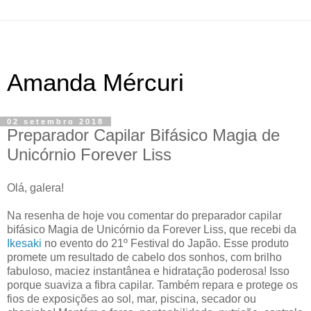
Amanda Mércuri
02 setembro 2018
Preparador Capilar Bifásico Magia de
Unicórnio Forever Liss
Olá, galera!
Na resenha de hoje vou comentar do preparador capilar
bifásico Magia de Unicórnio da Forever Liss, que recebi da
Ikesaki
no evento do 21º Festival do Japão. Esse produto
promete um resultado de cabelo dos sonhos, com brilho
fabuloso, maciez instantânea e hidratação poderosa! Isso
porque suaviza a fibra capilar. Também repara e protege os
fios de exposições ao sol, mar, piscina, secador ou