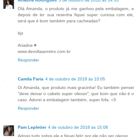
Ariadne Rodrigues
3 de outubro de 2018 às 14:53
Olá Amanda, o produto já me ganhou pela embalagem, e
depois de ler sua resenha fiquei super curiosa com ele,
será que é bom também para cacheadas?
bjs
Ariadne ♥
www.devoltaaoretro.com.br
Responder
Camila Faria
4 de outubro de 2018 às 10:05
Oi Amanda, que produto mais gracinha! Eu também pensei
"deve deixar o cabelo super oleoso", que bom que não é o
caso. Adorei a embalagem também, super fofa. <3
Responder
Pam Lepletier
4 de outubro de 2018 às 15:08
Adorei tudo sobre ele e fiquei feliz por ele não ser oleoso.