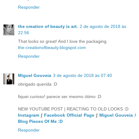
Responder
the creation of beauty is art.
2 de agosto de 2018 às
22:56
That looks so great! And I love the packaging.
the-creationofbeauty.blogspot.com
Responder
Miguel Gouveia
3 de agosto de 2018 às 07:40
obrigado querida :D
fiquei curioso! parece ser mesmo ótimo :D
NEW YOUTUBE POST | REACTING TO OLD LOOKS :D
Instagram
∫
Facebook Official Page
∫
Miguel Gouveia /
Blog Pieces Of Me :D
Responder