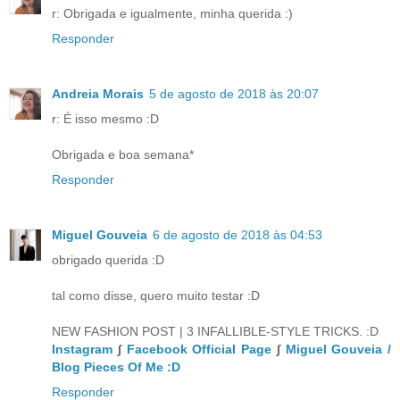
r: Obrigada e igualmente, minha querida :)
Responder
Andreia Morais
5 de agosto de 2018 às 20:07
r: É isso mesmo :D
Obrigada e boa semana*
Responder
Miguel Gouveia
6 de agosto de 2018 às 04:53
obrigado querida :D
tal como disse, quero muito testar :D
NEW FASHION POST | 3 INFALLIBLE-STYLE TRICKS. :D
Instagram
∫
Facebook Official Page
∫
Miguel Gouveia /
Blog Pieces Of Me :D
Responder