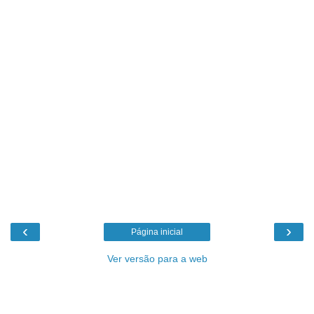
‹
›
Página inicial
Ver versão para a web