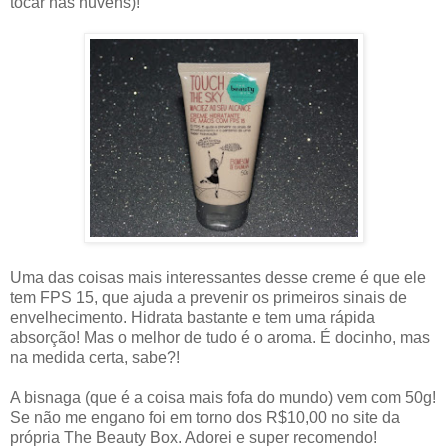
tocar nas nuvens)!
Uma das coisas mais interessantes desse creme é que ele
tem FPS 15, que ajuda a prevenir os primeiros sinais de
envelhecimento. Hidrata bastante e tem uma rápida
absorção! Mas o melhor de tudo é o aroma. É docinho, mas
na medida certa, sabe?!
A bisnaga (que é a coisa mais fofa do mundo) vem com 50g!
Se não me engano foi em torno dos R$10,00 no site da
própria The Beauty Box. Adorei e super recomendo!