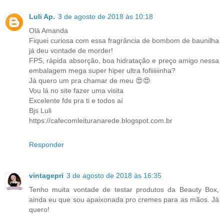
Luli Ap.
3 de agosto de 2018 às 10:18
Olá Amanda
Fiquei curiosa com essa fragrância de bombom de baunilha
já deu vontade de morder!
FPS, rápida absorção, boa hidratação e preço amigo nessa
embalagem mega super hiper ultra fofiiiiiinha?
Já quero um pra chamar de meu 😍😍
Vou lá no site fazer uma visita
Excelente fds pra ti e todos aí
Bjs Luli
https://cafecomleituranarede.blogspot.com.br
Responder
vintagepri
3 de agosto de 2018 às 16:35
Tenho muita vontade de testar produtos da Beauty Box,
ainda eu que sou apaixonada pro cremes para as mãos. Já
quero!