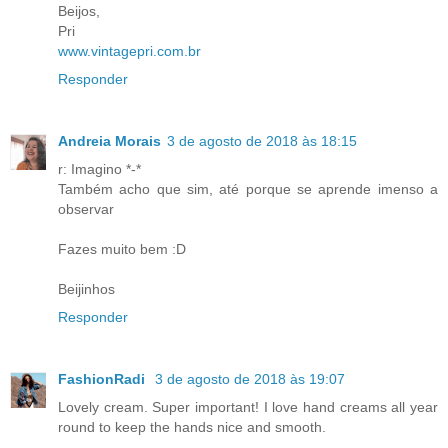
Beijos,
Pri
www.vintagepri.com.br
Responder
Andreia Morais
3 de agosto de 2018 às 18:15
r: Imagino *-*
Também acho que sim, até porque se aprende imenso a
observar
Fazes muito bem :D
Beijinhos
Responder
FashionRadi
3 de agosto de 2018 às 19:07
Lovely cream. Super important! I love hand creams all year
round to keep the hands nice and smooth.