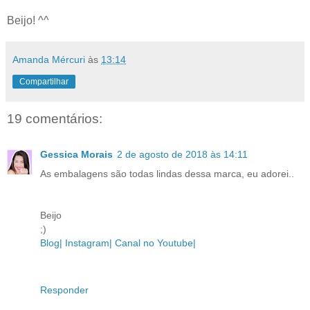
Beijo! ^^
Amanda Mércuri
às
13:14
Compartilhar
19 comentários:
Gessica Morais
2 de agosto de 2018 às 14:11
As embalagens são todas lindas dessa marca, eu adorei..
Beijo
;)
Blog|
Instagram|
Canal no Youtube|
Responder