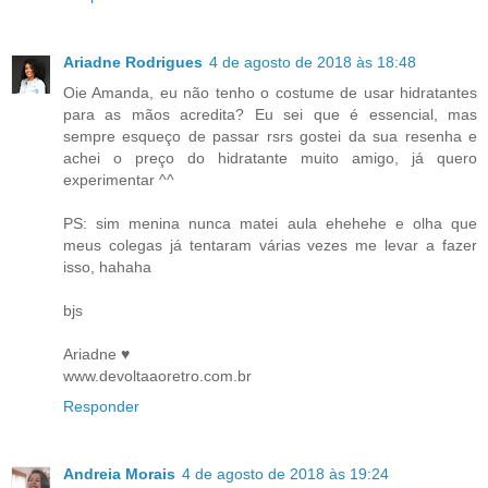
Ariadne Rodrigues
4 de agosto de 2018 às 18:48
Oie Amanda, eu não tenho o costume de usar hidratantes
para as mãos acredita? Eu sei que é essencial, mas
sempre esqueço de passar rsrs gostei da sua resenha e
achei o preço do hidratante muito amigo, já quero
experimentar ^^
PS: sim menina nunca matei aula ehehehe e olha que
meus colegas já tentaram várias vezes me levar a fazer
isso, hahaha
bjs
Ariadne ♥
www.devoltaaoretro.com.br
Responder
Andreia Morais
4 de agosto de 2018 às 19:24