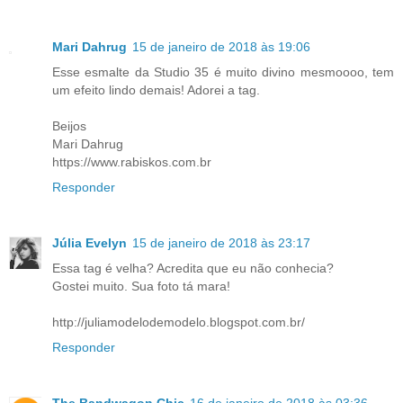
Mari Dahrug
15 de janeiro de 2018 às 19:06
Esse esmalte da Studio 35 é muito divino mesmoooo, tem
um efeito lindo demais! Adorei a tag.
Beijos
Mari Dahrug
https://www.rabiskos.com.br
Responder
Júlia Evelyn
15 de janeiro de 2018 às 23:17
Essa tag é velha? Acredita que eu não conhecia?
Gostei muito. Sua foto tá mara!
http://juliamodelodemodelo.blogspot.com.br/
Responder
The Bandwagon Chic
16 de janeiro de 2018 às 03:36