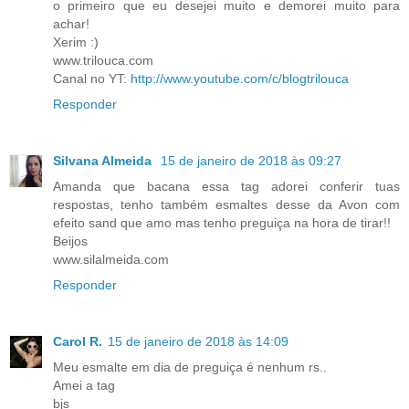
o primeiro que eu desejei muito e demorei muito para
achar!
Xerim :)
www.trilouca.com
Canal no YT:
http://www.youtube.com/c/blogtrilouca
Responder
Silvana Almeida
15 de janeiro de 2018 às 09:27
Amanda que bacana essa tag adorei conferir tuas
respostas, tenho também esmaltes desse da Avon com
efeito sand que amo mas tenho preguiça na hora de tirar!!
Beijos
www.silalmeida.com
Responder
Carol R.
15 de janeiro de 2018 às 14:09
Meu esmalte em dia de preguiça é nenhum rs..
Amei a tag
bjs