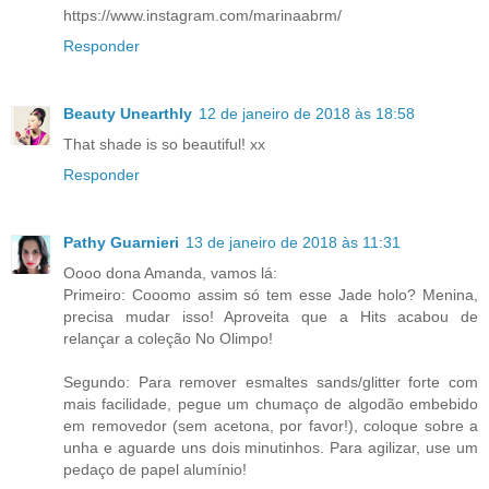
https://www.instagram.com/marinaabrm/
Responder
Beauty Unearthly
12 de janeiro de 2018 às 18:58
That shade is so beautiful! xx
Responder
Pathy Guarnieri
13 de janeiro de 2018 às 11:31
Oooo dona Amanda, vamos lá:
Primeiro: Cooomo assim só tem esse Jade holo? Menina,
precisa mudar isso! Aproveita que a Hits acabou de
relançar a coleção No Olimpo!
Segundo: Para remover esmaltes sands/glitter forte com
mais facilidade, pegue um chumaço de algodão embebido
em removedor (sem acetona, por favor!), coloque sobre a
unha e aguarde uns dois minutinhos. Para agilizar, use um
pedaço de papel alumínio!