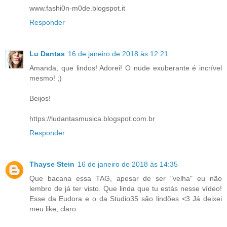
www.fashi0n-m0de.blogspot.it
Responder
Lu Dantas
16 de janeiro de 2018 às 12:21
Amanda, que lindos! Adorei! O nude exuberante é incrível
mesmo! ;)
Beijos!
https://ludantasmusica.blogspot.com.br
Responder
Thayse Stein
16 de janeiro de 2018 às 14:35
Que bacana essa TAG, apesar de ser "velha" eu não
lembro de já ter visto. Que linda que tu estás nesse vídeo!
Esse da Eudora e o da Studio35 são lindões <3 Já deixei
meu like, claro