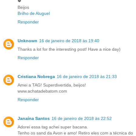
❤
Beijos
Brilho de Aluguel
Responder
Unknown
16 de janeiro de 2018 às 19:40
Thanks a lot for the interesting post! Have a nice day)
Responder
Cristiana Nobrega
16 de janeiro de 2018 às 21:33
Amei a TAG! Superdivertida, beijos!
www.achatadebatom.com
Responder
Janaína Santos
16 de janeiro de 2018 às 22:52
Adorei essa tag achei super bacana.
Tenho os sand da Avon e amo! Retiro eles com a técnica do