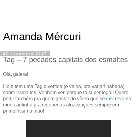
Amanda Mércuri
27 dezembro 2017
Tag – 7 pecados capitais dos esmaltes
Olá, galera!
Hoje tem uma Tag divertida (e velha, pra variar! hahaha)
sobre esmaltes. Venham ver, porque tá super legal! Quero
pedir também pra quem gostar do vídeo que se
inscreva
no
meu cantinho pra receber as atualizações sempre em
primeiríssima mão!