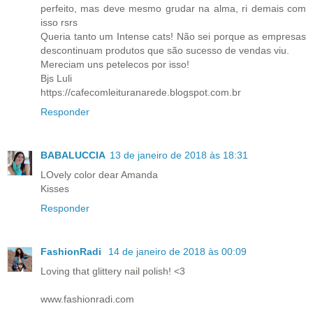
perfeito, mas deve mesmo grudar na alma, ri demais com
isso rsrs
Queria tanto um Intense cats! Não sei porque as empresas
descontinuam produtos que são sucesso de vendas viu.
Mereciam uns petelecos por isso!
Bjs Luli
https://cafecomleituranarede.blogspot.com.br
Responder
BABALUCCIA
13 de janeiro de 2018 às 18:31
LOvely color dear Amanda
Kisses
Responder
FashionRadi
14 de janeiro de 2018 às 00:09
Loving that glittery nail polish! <3
www.fashionradi.com