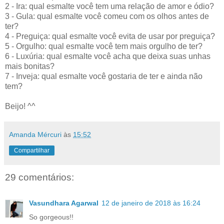
2 - Ira: qual esmalte você tem uma relação de amor e ódio?
3 - Gula: qual esmalte você comeu com os olhos antes de
ter?
4 - Preguiça: qual esmalte você evita de usar por preguiça?
5 - Orgulho: qual esmalte você tem mais orgulho de ter?
6 - Luxúria: qual esmalte você acha que deixa suas unhas
mais bonitas?
7 - Inveja: qual esmalte você gostaria de ter e ainda não
tem?
Beijo! ^^
Amanda Mércuri
às
15:52
Compartilhar
29 comentários:
Vasundhara Agarwal
12 de janeiro de 2018 às 16:24
So gorgeous!!