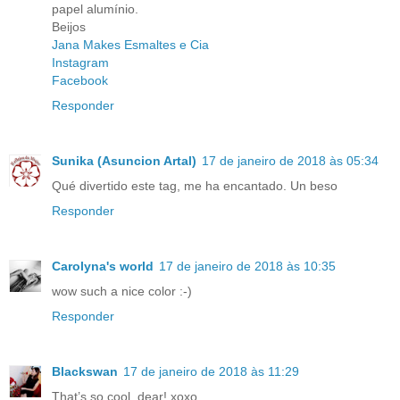
papel alumínio.
Beijos
Jana Makes Esmaltes e Cia
Instagram
Facebook
Responder
Sunika (Asuncion Artal)
17 de janeiro de 2018 às 05:34
Qué divertido este tag, me ha encantado. Un beso
Responder
Carolyna's world
17 de janeiro de 2018 às 10:35
wow such a nice color :-)
Responder
Blackswan
17 de janeiro de 2018 às 11:29
That’s so cool, dear! xoxo