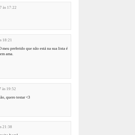
7 às 17:22
às 18:21
meu preferido que não está na sua lista é
uem ama.
7 às 19:52
ão, quero testar <3
às 21:38