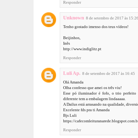
Responder
Unknown
8 de setembro de 2017 às 15:2
Tenho gostado imenso dos teus vídeos!
Beijinhos,
Inês
http://www.indiglitz.pt
Responder
Luli Ap.
8 de setembro de 2017 às 16:45
Olá Amanda
Olha confesso que amei os três viu!
Esse pó iluminador é fofo, o trio perfeit
diferente tem a embalagem lindaaaaa.
A Dailus está arrasando na qualidade, divers
Excelente fds pra ti Amanda
Bjs Luli
https://cafecomleituranarede.blogspot.com.b
Responder