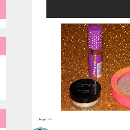
Beijo! ^^