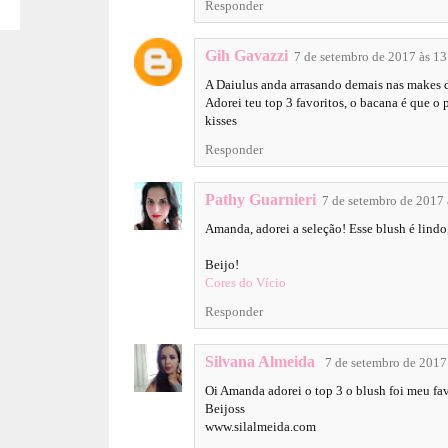
Responder
Gih Gavazzi
7 de setembro de 2017 às 13
A Daiulus anda arrasando demais nas makes 
Adorei teu top 3 favoritos, o bacana é que o 
kisses
Responder
Pathy Guarnieri
7 de setembro de 2017 
Amanda, adorei a seleção! Esse blush é lind
Beijo!
Cores do Vício
Responder
Silvana Almeida
7 de setembro de 2017
Oi Amanda adorei o top 3 o blush foi meu fav
Beijoss
www.silalmeida.com