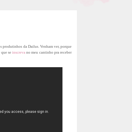
os produtinhos da Dailus. Venham ver, porque
r que se
inscreva
no meu cantinho pra receber