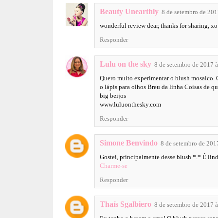
Beauty Unearthly
8 de setembro de 201
wonderful review dear, thanks for sharing, xo
Responder
Lulu on the sky
8 de setembro de 2017 
Quero muito experimentar o blush mosaico. O 
o lápis para olhos Breu da linha Coisas de q
big beijos
www.luluonthesky.com
Responder
Simone Benvindo
8 de setembro de 201
Gostei, principalmente desse blush *.* É lind
Charme-se
Responder
Thaís Sgalbiero
8 de setembro de 2017 