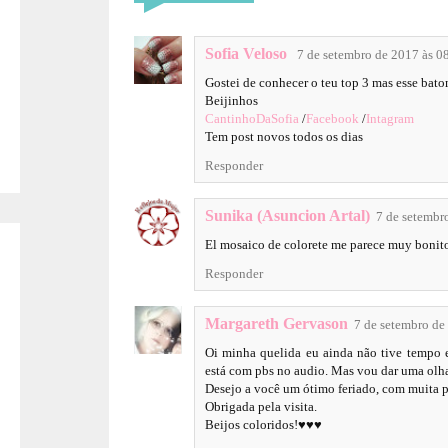
Sofia Veloso
7 de setembro de 2017 às 0
Gostei de conhecer o teu top 3 mas esse bat
Beijinhos
CantinhoDaSofia
/
Facebook
/
Intagram
Tem post novos todos os dias
Responder
Sunika (Asuncion Artal)
7 de setembr
El mosaico de colorete me parece muy bonit
Responder
Margareth Gervason
7 de setembro de
Oi minha quelida eu ainda não tive tempo e
está com pbs no audio. Mas vou dar uma olh
Desejo a você um ótimo feriado, com muita p
Obrigada pela visita.
Beijos coloridos!♥♥♥