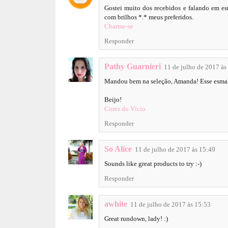
Gostei muito dos recebidos e falando em es
com brilhos *.* meus preferidos.
Charme-se
Responder
Pathy Guarnieri
11 de julho de 2017 às
Mandou bem na seleção, Amanda! Esse esmal
Beijo!
Cores do Vício
Responder
So Alice
11 de julho de 2017 às 15:49
Sounds like great products to try :-)
Responder
awhite
11 de julho de 2017 às 15:53
Great rundown, lady! :)