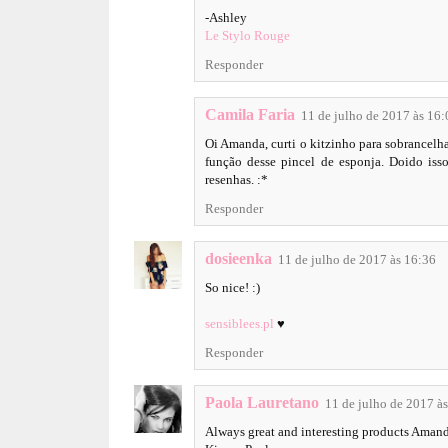
-Ashley
Le Stylo Rouge
Responder
Camila Faria
11 de julho de 2017 às 16:
Oi Amanda, curti o kitzinho para sobrancelh
função desse pincel de esponja. Doido iss
resenhas. :*
Responder
dosieenka
11 de julho de 2017 às 16:36
So nice! :)
sensiblees.pl
♥
Responder
Paola Lauretano
11 de julho de 2017 à
Always great and interesting products Aman