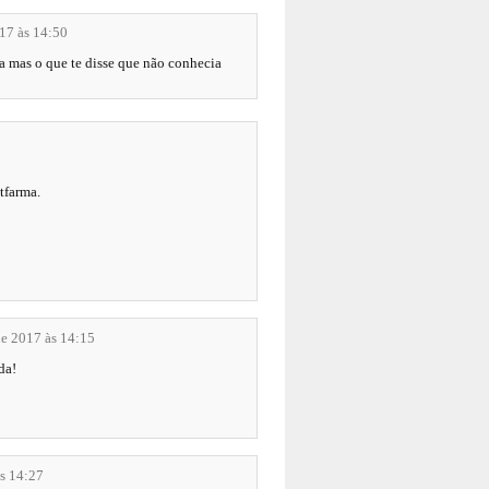
17 às 14:50
ja mas o que te disse que não conhecia
etfarma.
de 2017 às 14:15
da!
às 14:27