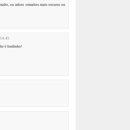
malte, eu adoro esmaltes mais escuros ou
 14:45
te é lindinho!