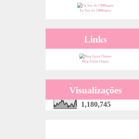
Eu Sou do CBBlogers
Links
Blog Guria Chique
Visualizações
1,180,745