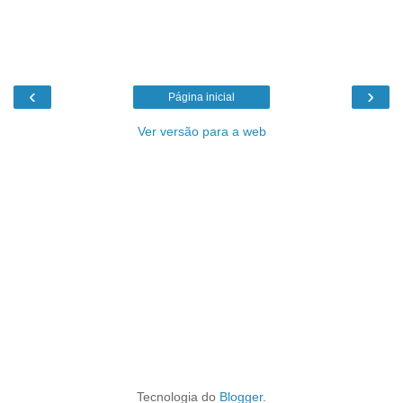
‹
›
Página inicial
Ver versão para a web
Tecnologia do
Blogger
.