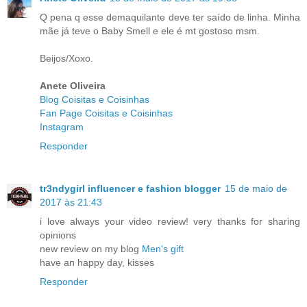
Q pena q esse demaquilante deve ter saído de linha. Minha
mãe já teve o Baby Smell e ele é mt gostoso msm.
Beijos/Xoxo.
Anete Oliveira
Blog Coisitas e Coisinhas
Fan Page Coisitas e Coisinhas
Instagram
Responder
tr3ndygirl influencer e fashion blogger
15 de maio de
2017 às 21:43
i love always your video review! very thanks for sharing
opinions
new review on my blog
Men's gift
have an happy day, kisses
Responder