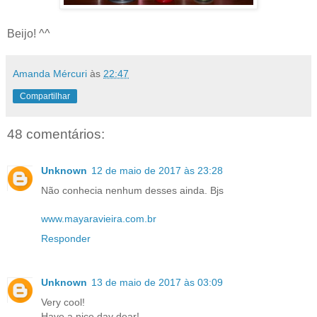
Beijo! ^^
Amanda Mércuri
às
22:47
Compartilhar
48 comentários:
Unknown
12 de maio de 2017 às 23:28
Não conhecia nenhum desses ainda. Bjs
www.mayaravieira.com.br
Responder
Unknown
13 de maio de 2017 às 03:09
Very cool!
Have a nice day dear!