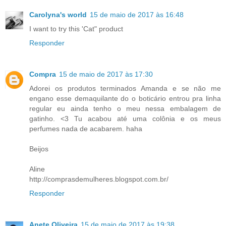
Carolyna's world
15 de maio de 2017 às 16:48
I want to try this 'Cat" product
Responder
Compra
15 de maio de 2017 às 17:30
Adorei os produtos terminados Amanda e se não me
engano esse demaquilante do o boticário entrou pra linha
regular eu ainda tenho o meu nessa embalagem de
gatinho. <3 Tu acabou até uma colônia e os meus
perfumes nada de acabarem. haha
Beijos
Aline
http://comprasdemulheres.blogspot.com.br/
Responder
Anete Oliveira
15 de maio de 2017 às 19:38