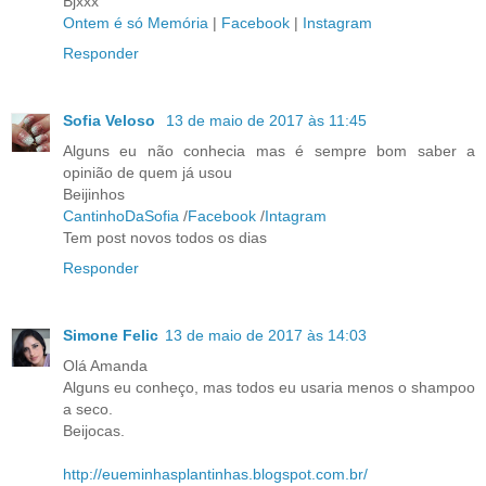
Bjxxx
Ontem é só Memória
|
Facebook
|
Instagram
Responder
Sofia Veloso
13 de maio de 2017 às 11:45
Alguns eu não conhecia mas é sempre bom saber a
opinião de quem já usou
Beijinhos
CantinhoDaSofia
/
Facebook
/
Intagram
Tem post novos todos os dias
Responder
Simone Felic
13 de maio de 2017 às 14:03
Olá Amanda
Alguns eu conheço, mas todos eu usaria menos o shampoo
a seco.
Beijocas.
http://eueminhasplantinhas.blogspot.com.br/