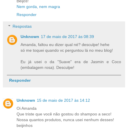
Beijos!
Nem gorda, nem magra
Responder
Respostas
Unknown
17 de maio de 2017 às 08:39
Amanda, faltou eu dizer qual né? desculpe! hehe
só me toquei quando vc perguntou lá no meu blog!
Eu já usei o da "Suave" era de Jasmin e Coco
(embalagem rosa). Desculpe!
Responder
Unknown
15 de maio de 2017 às 14:12
Oi Amanda
Que triste que você não gostou do shampoo a seco!
Nossa quantos produtos, nunca usei nenhum desses!
beijinhos