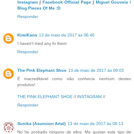
Instagram
∫
Facebook Official Page
∫
Miguel Gouveia /
Blog Pieces Of Me :D
Responder
KireiKana
13 de maio de 2017 às 06:46
I haven't tried any fo them
Responder
The Pink Elephant Shoe
13 de maio de 2017 às 08:03
É inacreditável como não conhecia nenhum destes
produtos!
THE PINK ELEPHANT SHOE
//
INSTAGRAM
//
Responder
Sunika (Asuncion Artal)
13 de maio de 2017 às 08:13
No he probado ninguno de ellos. Me gustan este tipo de