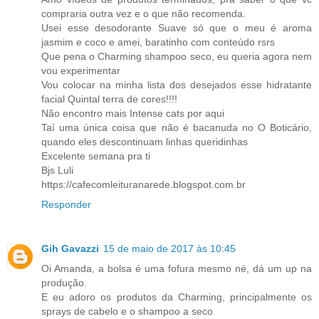
compraria outra vez e o que não recomenda.
Usei esse desodorante Suave só que o meu é aroma
jasmim e coco e amei, baratinho com conteúdo rsrs
Que pena o Charming shampoo seco, eu queria agora nem
vou experimentar
Vou colocar na minha lista dos desejados esse hidratante
facial Quintal terra de cores!!!!
Não encontro mais Intense cats por aqui
Taí uma única coisa que não é bacanuda no O Boticário,
quando eles descontinuam linhas queridinhas
Excelente semana pra ti
Bjs Luli
https://cafecomleituranarede.blogspot.com.br
Responder
Gih Gavazzi
15 de maio de 2017 às 10:45
Oi Amanda, a bolsa é uma fofura mesmo né, dá um up na
produção.
E eu adoro os produtos da Charming, principalmente os
sprays de cabelo e o shampoo a seco