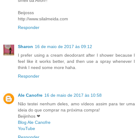
smell da Avon!!
Beijosss
http://www.silalmeida.com
Responder
Sharon
16 de maio de 2017 às 09:12
I prefer using a cream deodorant after I shower because I
feel like it works better, and then use a spray whenever I
think I need some more haha.
Responder
Ale Canofre
16 de maio de 2017 às 10:58
Não testei nenhum deles, amo vídeos assim para ter uma
ideia do que comprar na próxima compra!
Beijinhos ❤
Blog Ale Canofre
YouTube
Responder