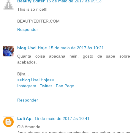
Beauty Editer
15 de maio de 2017 às 09:13
This is so nice!!!
BEAUTYEDITER.COM
Responder
blog Usei Hoje
15 de maio de 2017 às 10:21
Quanta coisa abacana hein, gosto de sabe sobre
acabados.
Bjim...
>>blog Usei Hoje<<
Instagram
|
Twitter
|
Fan Page
Responder
Luli Ap.
15 de maio de 2017 às 10:41
Olá Amanda
Amo vídeos de produtos terminados, pra saber o que vc