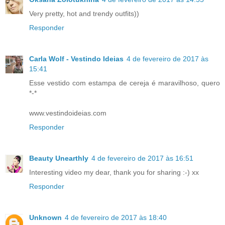
Very pretty, hot and trendy outfits))
Responder
Carla Wolf - Vestindo Ideias
4 de fevereiro de 2017 às
15:41
Esse vestido com estampa de cereja é maravilhoso, quero
*-*
www.vestindoideias.com
Responder
Beauty Unearthly
4 de fevereiro de 2017 às 16:51
Interesting video my dear, thank you for sharing :-) xx
Responder
Unknown
4 de fevereiro de 2017 às 18:40