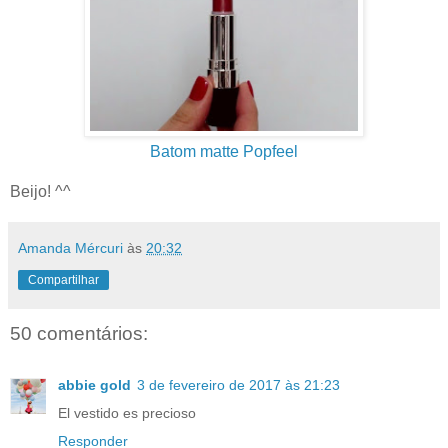
Batom matte Popfeel
Beijo! ^^
Amanda Mércuri
às
20:32
Compartilhar
50 comentários:
abbie gold
3 de fevereiro de 2017 às 21:23
El vestido es precioso
Responder