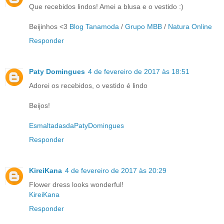
Que recebidos lindos! Amei a blusa e o vestido :)
Beijinhos <3
Blog Tanamoda
/
Grupo MBB
/
Natura Online
Responder
Paty Domingues
4 de fevereiro de 2017 às 18:51
Adorei os recebidos, o vestido é lindo
Beijos!
EsmaltadasdaPatyDomingues
Responder
KireiKana
4 de fevereiro de 2017 às 20:29
Flower dress looks wonderful!
KireiKana
Responder