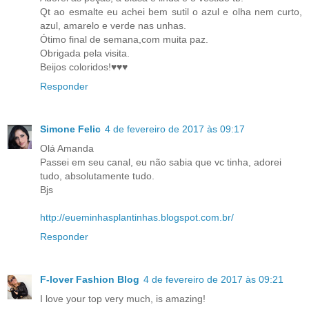
Qt ao esmalte eu achei bem sutil o azul e olha nem curto,
azul, amarelo e verde nas unhas.
Ótimo final de semana,com muita paz.
Obrigada pela visita.
Beijos coloridos!♥♥♥
Responder
Simone Felic
4 de fevereiro de 2017 às 09:17
Olá Amanda
Passei em seu canal, eu não sabia que vc tinha, adorei
tudo, absolutamente tudo.
Bjs
http://eueminhasplantinhas.blogspot.com.br/
Responder
F-lover Fashion Blog
4 de fevereiro de 2017 às 09:21
I love your top very much, is amazing!