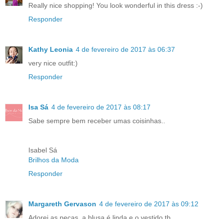
Really nice shopping! You look wonderful in this dress :-)
Responder
Kathy Leonia
4 de fevereiro de 2017 às 06:37
very nice outfit:)
Responder
Isa Sá
4 de fevereiro de 2017 às 08:17
Sabe sempre bem receber umas coisinhas..
Isabel Sá
Brilhos da Moda
Responder
Margareth Gervason
4 de fevereiro de 2017 às 09:12
Adorei as peças, a blusa é linda e o vestido tb.