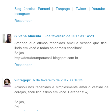
Blog Jessica Pantoni
|
Fanpage
|
Twitter
|
Youtube
|
Instagram
Responder
Silvana Almeida
6 de fevereiro de 2017 às 14:29
Amanda que ótimos recebidos amei o vestido que ficou
lindo em você e todas as demais escolhas!
Beijos
http://detudoumpoucosil.blogspot.com.br
Responder
vintagepri
6 de fevereiro de 2017 às 16:35
Arrasou nos recebidos e simplesmente amei o vestido de
cerejas, ficou lindíssimo em você. Parabéns! =)
Beijos,
Pri