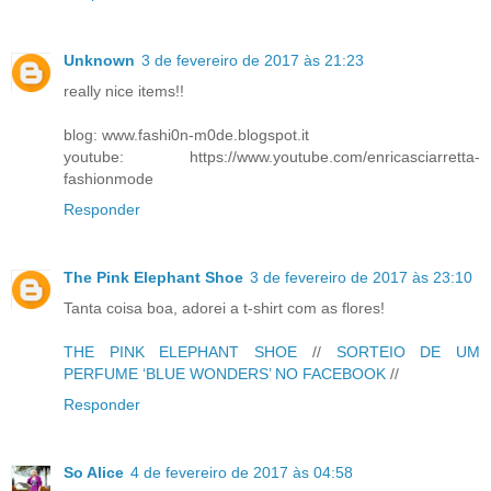
Unknown
3 de fevereiro de 2017 às 21:23
really nice items!!
blog: www.fashi0n-m0de.blogspot.it
youtube: https://www.youtube.com/enricasciarretta-
fashionmode
Responder
The Pink Elephant Shoe
3 de fevereiro de 2017 às 23:10
Tanta coisa boa, adorei a t-shirt com as flores!
THE PINK ELEPHANT SHOE
//
SORTEIO DE UM
PERFUME ‘BLUE WONDERS’ NO FACEBOOK
//
Responder
So Alice
4 de fevereiro de 2017 às 04:58