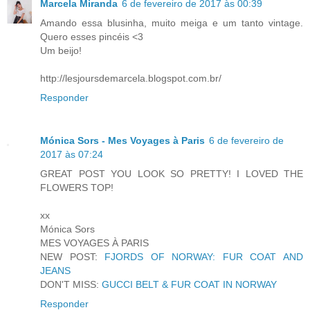
Marcela Miranda
6 de fevereiro de 2017 às 00:39
Amando essa blusinha, muito meiga e um tanto vintage.
Quero esses pincéis <3
Um beijo!
http://lesjoursdemarcela.blogspot.com.br/
Responder
Mónica Sors - Mes Voyages à Paris
6 de fevereiro de
2017 às 07:24
GREAT POST YOU LOOK SO PRETTY! I LOVED THE
FLOWERS TOP!
xx
Mónica Sors
MES VOYAGES À PARIS
NEW POST:
FJORDS OF NORWAY: FUR COAT AND
JEANS
DON'T MISS:
GUCCI BELT & FUR COAT IN NORWAY
Responder