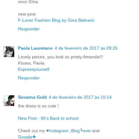
xoxo Gina
new post
F-Lover Fashion Blog by Gina Beltrami
Responder
Paola Lauretano
4 de fevereiro de 2017 às 09:26
Lovely pieces, you look so pretty Amanda!!!
Kisses, Paola.
Expressyourself
Responder
Suvarna Gold
4 de fevereiro de 2017 às 10:14
the dress is so cute !
New Post - 90's Back to school
Check out my
♥Instagram
,
Blog╚ovin
and
Google✚