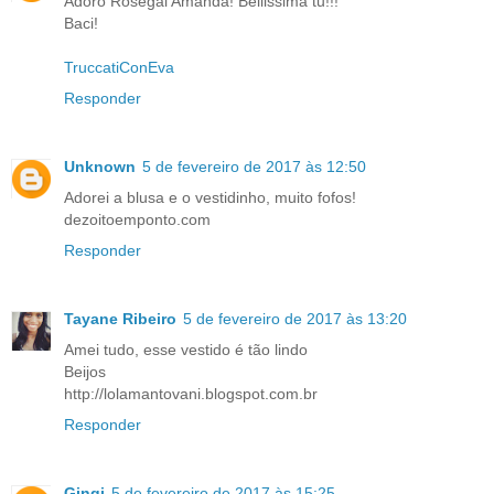
Adoro Rosegal Amanda! Bellissima tu!!!
Baci!
TruccatiConEva
Responder
Unknown
5 de fevereiro de 2017 às 12:50
Adorei a blusa e o vestidinho, muito fofos!
dezoitoemponto.com
Responder
Tayane Ribeiro
5 de fevereiro de 2017 às 13:20
Amei tudo, esse vestido é tão lindo
Beijos
http://lolamantovani.blogspot.com.br
Responder
Gingi
5 de fevereiro de 2017 às 15:25