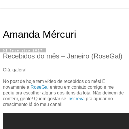
Amanda Mércuri
01 fevereiro 2017
Recebidos do mês – Janeiro (RoseGal)
Olá, galera!
No post de hoje tem vídeo de recebidos do mês! E
novamente a
RoseGal
entrou em contato comigo e me
pediu pra escolher alguns dos itens da loja. Não deixem de
conferir, gente! Quem gostar se
inscreva
pra ajudar no
crescimento lá do meu canal!