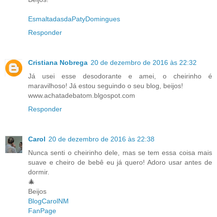
EsmaltadasdaPatyDomingues
Responder
Cristiana Nobrega
20 de dezembro de 2016 às 22:32
Já usei esse desodorante e amei, o cheirinho é
maravilhoso! Já estou seguindo o seu blog, beijos!
www.achatadebatom.blgospot.com
Responder
Carol
20 de dezembro de 2016 às 22:38
Nunca senti o cheirinho dele, mas se tem essa coisa mais
suave e cheiro de bebê eu já quero! Adoro usar antes de
dormir.
🎄
Beijos
BlogCarolNM
FanPage