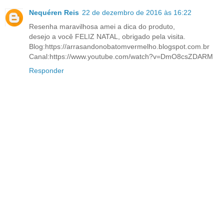
Nequéren Reis
22 de dezembro de 2016 às 16:22
Resenha maravilhosa amei a dica do produto,
desejo a você FELIZ NATAL, obrigado pela visita.
Blog:https://arrasandonobatomvermelho.blogspot.com.br
Canal:https://www.youtube.com/watch?v=DmO8csZDARM
Responder