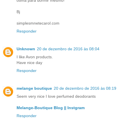
ótima para dormir mesmo!
Bj
simplesmnetecarol.com
Responder
Unknown
20 de dezembro de 2016 às 08:04
I like Avon products.
Have nice day
Responder
melange boutique
20 de dezembro de 2016 às 08:19
Seem very nice I love perfumed deodorants
Melange-Boutique Blog |
| Instgram
Responder