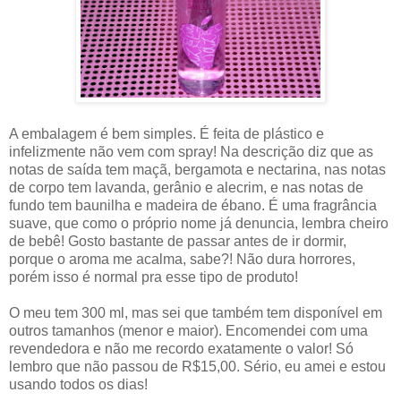
A embalagem é bem simples. É feita de plástico e
infelizmente não vem com spray! Na descrição diz que as
notas de saída tem maçã, bergamota e nectarina, nas notas
de corpo tem lavanda, gerânio e alecrim, e nas notas de
fundo tem baunilha e madeira de ébano. É uma fragrância
suave, que como o próprio nome já denuncia, lembra cheiro
de bebê! Gosto bastante de passar antes de ir dormir,
porque o aroma me acalma, sabe?! Não dura horrores,
porém isso é normal pra esse tipo de produto!
O meu tem 300 ml, mas sei que também tem disponível em
outros tamanhos (menor e maior). Encomendei com uma
revendedora e não me recordo exatamente o valor! Só
lembro que não passou de R$15,00. Sério, eu amei e estou
usando todos os dias!