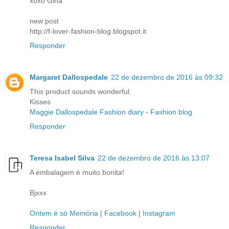
xoxo Gina
new post
http://f-lover-fashion-blog.blogspot.it
Responder
Margaret Dallospedale
22 de dezembro de 2016 às 09:32
This product sounds wonderful.
Kisses
Maggie Dallospedale Fashion diary - Fashion blog
Responder
Teresa Isabel Silva
22 de dezembro de 2016 às 13:07
A embalagem é muito bonita!
Bjxxx
Ontem é só Memória
|
Facebook
|
Instagram
Responder