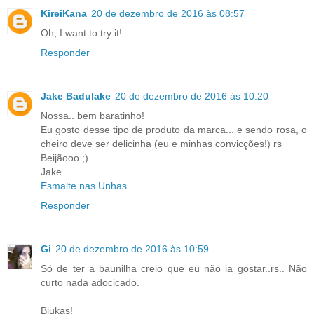
KireiKana
20 de dezembro de 2016 às 08:57
Oh, I want to try it!
Responder
Jake Badulake
20 de dezembro de 2016 às 10:20
Nossa.. bem baratinho!
Eu gosto desse tipo de produto da marca... e sendo rosa, o
cheiro deve ser delicinha (eu e minhas convicções!) rs
Beijãooo ;)
Jake
Esmalte nas Unhas
Responder
Gi
20 de dezembro de 2016 às 10:59
Só de ter a baunilha creio que eu não ia gostar..rs.. Não
curto nada adocicado.
Bjukas!