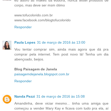
eu adoro as makes da eudora, nunca testei produtos de
corpo, mas deve ser msm ótimo
www.tofucolorido.com.br
www.facebook.com/blogtofucolorido
Responder
Paula Lopes
31 de março de 2016 às 13:00
Vou tentar comprar sim, ainda mais agora que dá pra
comprar pela internet. Tem post novo lá! Tenha um dia
abençoado, beijos.
Blog Paisagem de Janela
paisagemdejanela.blogspot.com.br
Responder
Nanda Pezzi
31 de março de 2016 às 15:08
Amandinha, deve viciar mesmo... tinha uma amiga que
começou a vender Mary Kay e ficava com tudo pra ela, aí