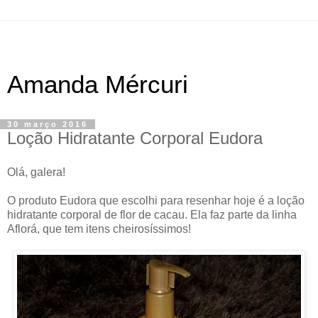
Amanda Mércuri
30 março 2016
Loção Hidratante Corporal Eudora
Olá, galera!
O produto Eudora que escolhi para resenhar hoje é a loção
hidratante corporal de flor de cacau. Ela faz parte da linha
Aflorá, que tem itens cheirosíssimos!