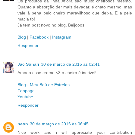
Os produtos da linha Aflorá são muito cheirosos mesmo.
Quanto a absorção der mais devagar, é chato mesmo, mas
vale à pena pelo cheiro maravilhoso que deixa. E a pele
macia tb!
Já tem post novo no blog. Beijooos!
Blog
|
Facebook
|
Instagram
Responder
Jac Sohari
30 de março de 2016 às 02:41
Amooo esse creme <3 o cheiro é incrivel!
Blog - Meu Baú de Estrelas
Fanpage
Youtube
Responder
neon
30 de março de 2016 às 06:45
Nice work and i will appreciate your contribution