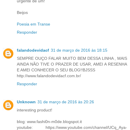
urgente de um!
Beijos
Poesia em Transe
Responder
falandodevidacf
31 de março de 2016 às 18:15
SEMPRE OUÇO FALAR MUITO BEM DESSA LINHA , MAIS
AINDA NÃO TIVE O PRAZER DE USAR, AMEI A RESENHA
E AMEI CONHECER O SEU BLOG!!BJSSS
http://www.falandodevidacf.com.br/
Responder
Unknown
31 de março de 2016 às 20:26
interesting product!
blog: www.fashi0n-m0de.blogspot.it
youtube: https://www.youtube.com/channel/UCq_Aya-