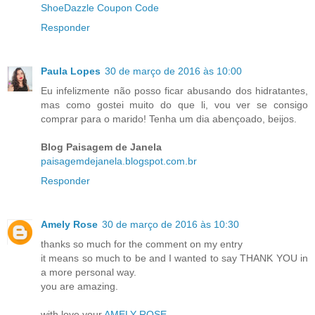
ShoeDazzle Coupon Code
Responder
Paula Lopes
30 de março de 2016 às 10:00
Eu infelizmente não posso ficar abusando dos hidratantes,
mas como gostei muito do que li, vou ver se consigo
comprar para o marido! Tenha um dia abençoado, beijos.
Blog Paisagem de Janela
paisagemdejanela.blogspot.com.br
Responder
Amely Rose
30 de março de 2016 às 10:30
thanks so much for the comment on my entry
it means so much to be and I wanted to say THANK YOU in
a more personal way.
you are amazing.
with love your
AMELY ROSE