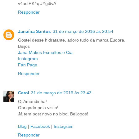
v4acfRK4qUYgi6vA
Responder
Janaína Santos
31 de março de 2016 às 20:54
Gostei desse hidratante, adoro tudo da marca Eudora.
Beijos
Jana Makes Esmaltes e Cia
Instagram
Fan Page
Responder
Carol
31 de março de 2016 às 23:43
Oi Amandinha!
Obrigada pela visita!
Já tem post novo no blog. Beijooos!
Blog
|
Facebook
|
Instagram
Responder