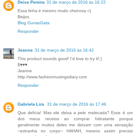
Deise Pereira
31 de março de 2016 às 16:22
Essa linha é mesmo muito cheirosa =)
Beijos.
Blog GuriasGata
Responder
Jeanne
31 de março de 2016 às 16:42
This product sounds good! I'd love to try it!;)
$♥♥♥
Jeanne
http://www.fashionmusingsdiary.com
Responder
Gabriela Lira
31 de março de 2016 às 17:46
Que delícia! Mas ele deixa a pele melecada? Esse é um
dos meus receios ao comprar hidratante porque
geralmente muitos deles me deixam com uma sensação
~estranha no corpo~ HAHAH, mesmo assim preciso