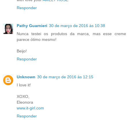
Responder
Pathy Guarnieri
30 de março de 2016 às 10:38
Nunca testei os produtos da marca, mas esse creme
parece ótimo mesmo!
Beijo!
Responder
Unknown
30 de março de 2016 às 12:15
I love it!
XOXO,
Eleonora
www.it-girl.com
Responder