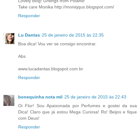
Lovely blog! Gritings from Poland!
Take care Monika http://moniqqus.blogspot.com/
Responder
Lu Dantas
25 de janeiro de 2015 às 22:35
Boa dica! Vou ver se consigo encontrar.
Abs
www.lucadantas.blogspot.com.br
Responder
bonequinha nota mil
25 de janeiro de 2015 às 22:43
Oi Flor! Sou Apaixonada por Perfumes e gostei da sua
Dica! Claro que já estou Mega Curiosa! Rs! Beijos e fique
com Deus!
Responder