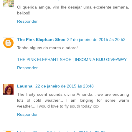
Oi querida amiga, vim lhe desejar uma excelente semana,
beijos!!
Responder
The Pink Elephant Shoe
22 de janeiro de 2015 às 20:52
Tenho alguns da marca e adoro!
THE PINK ELEPHANT SHOE
|
INSOMNIA BIJU GIVEAWAY
Responder
Launna
22 de janeiro de 2015 às 23:48
The fruity scent sounds divine Amanda... we are enduring
lots of cold weather... I am longing for some warm
weather... I would love to fly south today xox
Responder