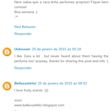
Nem sabia que a zara tinha perfumes proprios! Fiquei bem
curiosa!
Boa semana :)
;**
Red Behavior
Responder
Unknown
25 de janeiro de 2015 às 00:18
I like Zara a lot , but never heard about them having the
perfume too! anyway, thanks for sharing this post and info :)
Responder
Bellezzefelici
25 de janeiro de 2015 às 08:02
I love fruity scents :)))
xoxo
www.bellexxefelici.blogspot.com