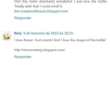
Ooh this looks absolutely wonderful! I just love the bottle.
Totally wish that I could smell it.
the-creationofbeauty.blogspot.com
Responder
Bety
9 de fevereiro de 2015 às 18:25
I love flower- fruit scents! And I love the shape of the bottle!
http://vkusnosbety.blogspot.com/
Responder