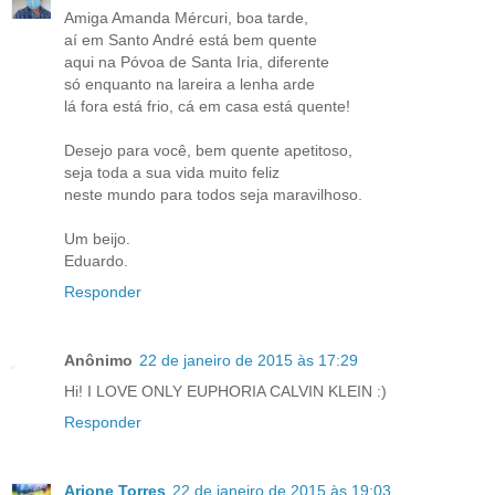
Amiga Amanda Mércuri, boa tarde,
aí em Santo André está bem quente
aqui na Póvoa de Santa Iria, diferente
só enquanto na lareira a lenha arde
lá fora está frio, cá em casa está quente!
Desejo para você, bem quente apetitoso,
seja toda a sua vida muito feliz
neste mundo para todos seja maravilhoso.
Um beijo.
Eduardo.
Responder
Anônimo
22 de janeiro de 2015 às 17:29
Hi! I LOVE ONLY EUPHORIA CALVIN KLEIN :)
Responder
Arione Torres
22 de janeiro de 2015 às 19:03