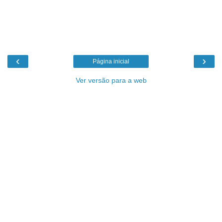
‹
›
Página inicial
Ver versão para a web