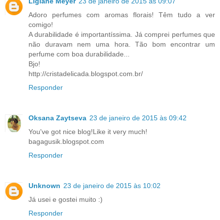
Ligiane Meyer
23 de janeiro de 2015 às 09:07
Adoro perfumes com aromas florais! Têm tudo a ver
comigo!
A durabilidade é importantíssima. Já comprei perfumes que
não duravam nem uma hora. Tão bom encontrar um
perfume com boa durabilidade...
Bjo!
http://cristadelicada.blogspot.com.br/
Responder
Oksana Zaytseva
23 de janeiro de 2015 às 09:42
You've got nice blog!Like it very much!
bagagusik.blogspot.com
Responder
Unknown
23 de janeiro de 2015 às 10:02
Já usei e gostei muito :)
Responder