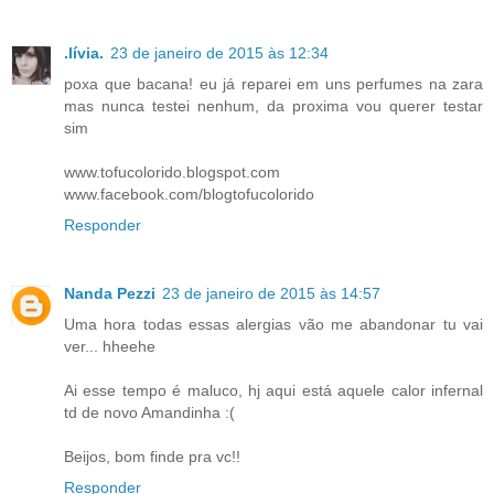
.lívia.
23 de janeiro de 2015 às 12:34
poxa que bacana! eu já reparei em uns perfumes na zara
mas nunca testei nenhum, da proxima vou querer testar
sim
www.tofucolorido.blogspot.com
www.facebook.com/blogtofucolorido
Responder
Nanda Pezzi
23 de janeiro de 2015 às 14:57
Uma hora todas essas alergias vão me abandonar tu vai
ver... hheehe
Ai esse tempo é maluco, hj aqui está aquele calor infernal
td de novo Amandinha :(
Beijos, bom finde pra vc!!
Responder