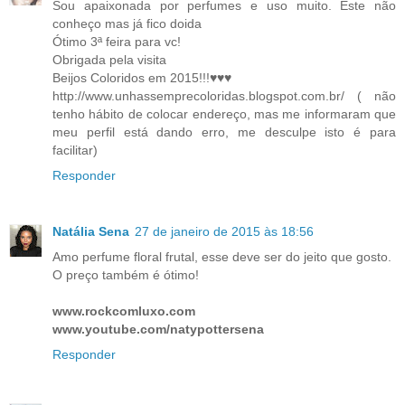
Sou apaixonada por perfumes e uso muito. Este não
conheço mas já fico doida
Ótimo 3ª feira para vc!
Obrigada pela visita
Beijos Coloridos em 2015!!!♥♥♥
http://www.unhassemprecoloridas.blogspot.com.br/ ( não
tenho hábito de colocar endereço, mas me informaram que
meu perfil está dando erro, me desculpe isto é para
facilitar)
Responder
Natália Sena
27 de janeiro de 2015 às 18:56
Amo perfume floral frutal, esse deve ser do jeito que gosto.
O preço também é ótimo!
www.rockcomluxo.com
www.youtube.com/natypottersena
Responder