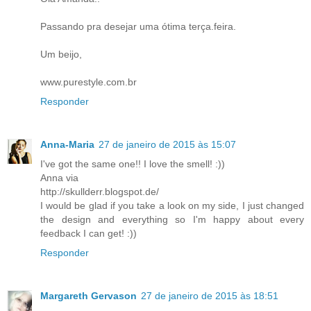
Passando pra desejar uma ótima terça.feira.
Um beijo,
www.purestyle.com.br
Responder
Anna-Maria
27 de janeiro de 2015 às 15:07
I've got the same one!! I love the smell! :))
Anna via
http://skullderr.blogspot.de/
I would be glad if you take a look on my side, I just changed
the design and everything so I'm happy about every
feedback I can get! :))
Responder
Margareth Gervason
27 de janeiro de 2015 às 18:51