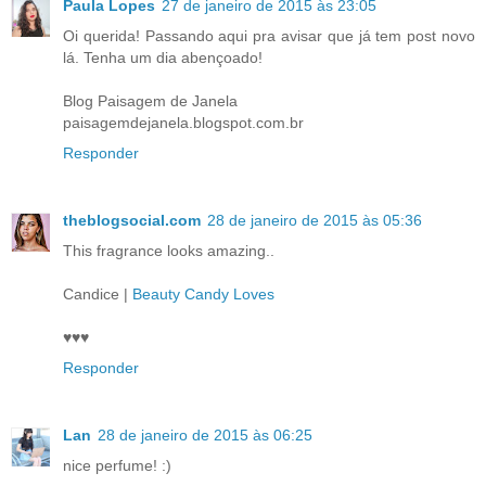
Paula Lopes
27 de janeiro de 2015 às 23:05
Oi querida! Passando aqui pra avisar que já tem post novo
lá. Tenha um dia abençoado!
Blog Paisagem de Janela
paisagemdejanela.blogspot.com.br
Responder
theblogsocial.com
28 de janeiro de 2015 às 05:36
This fragrance looks amazing..
Candice |
Beauty Candy Loves
♥♥♥
Responder
Lan
28 de janeiro de 2015 às 06:25
nice perfume! :)