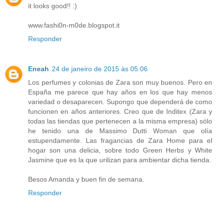
it looks good!! :)
www.fashi0n-m0de.blogspot.it
Responder
Eneah
24 de janeiro de 2015 às 05:06
Los perfumes y colonias de Zara son muy buenos. Pero en
España me parece que hay años en los que hay menos
variedad o desaparecen. Supongo que dependerá de como
funcionen en años anteriores. Creo que de Inditex (Zara y
todas las tiendas que pertenecen a la misma empresa) sólo
he tenido una de Massimo Dutti Woman que olía
estupendamente. Las fragancias de Zara Home para el
hogar son una delicia, sobre todo Green Herbs y White
Jasmine que es la que urilizan para ambientar dicha tienda.
Besos Amanda y buen fin de semana.
Responder