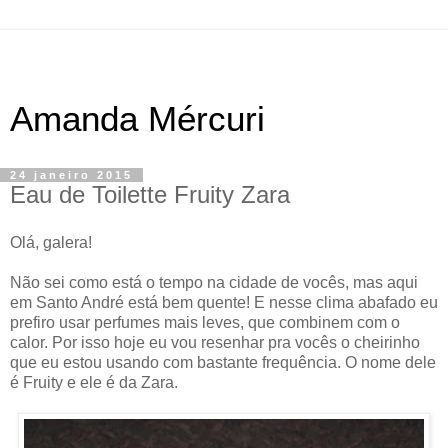
Amanda Mércuri
24 janeiro 2015
Eau de Toilette Fruity Zara
Olá, galera!
Não sei como está o tempo na cidade de vocês, mas aqui
em Santo André está bem quente! E nesse clima abafado eu
prefiro usar perfumes mais leves, que combinem com o
calor. Por isso hoje eu vou resenhar pra vocês o cheirinho
que eu estou usando com bastante frequência. O nome dele
é Fruity e ele é da Zara.