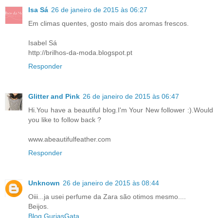
Isa Sá
26 de janeiro de 2015 às 06:27
Em climas quentes, gosto mais dos aromas frescos.
Isabel Sá
http://brilhos-da-moda.blogspot.pt
Responder
Glitter and Pink
26 de janeiro de 2015 às 06:47
Hi.You have a beautiful blog.I'm Your New follower :).Would
you like to follow back ?
www.abeautifulfeather.com
Responder
Unknown
26 de janeiro de 2015 às 08:44
Oiii...ja usei perfume da Zara são otimos mesmo....
Beijos.
Blog GuriasGata