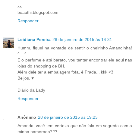
xx
beauthi.blogspot.com
Responder
Leidiana Pereira
28 de janeiro de 2015 às 14:31
Humm, fiquei na vontade de sentir o cheirinho Amandinha!
^__^
E o perfume é até barato, vou tentar encontrar ele aqui nas
lojas do shopping de BH.
Além dele ter a embalagem fofa, é Prada... kkk <3
Beijos. ♥
Diário da Lady
Responder
Anônimo
28 de janeiro de 2015 às 19:23
Amanda, você tem certeza que não fala em segredo com a
minha namorada???