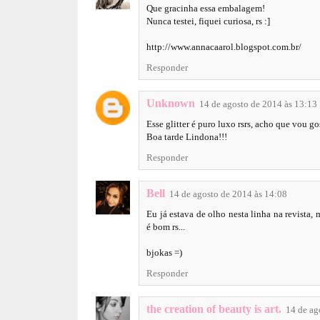
Que gracinha essa embalagem!
Nunca testei, fiquei curiosa, rs :]
http://www.annacaarol.blogspot.com.br/
Responder
Unknown
14 de agosto de 2014 às 13:13
Esse glitter é puro luxo rsrs, acho que vou 
Boa tarde Lindona!!!
Responder
Bell
14 de agosto de 2014 às 14:08
Eu já estava de olho nesta linha na revista,
é bom rs...
bjokas =)
Responder
the creation of beauty is art.
14 de ag