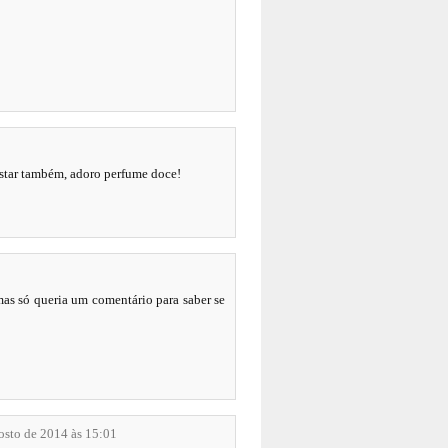
gostar também, adoro perfume doce!
 mas só queria um comentário para saber se
osto de 2014 às 15:01