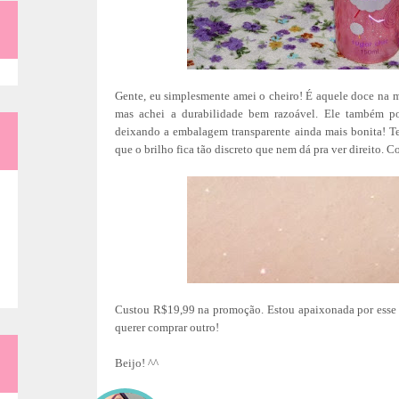
Gente, eu simplesmente amei o cheiro! É aquele doce na me
mas achei a durabilidade bem razoável. Ele também po
deixando a embalagem transparente ainda mais bonita! Ten
que o brilho fica tão discreto que nem dá pra ver direito. C
Custou R$19,99 na promoção. Estou apaixonada por esse
querer comprar outro!
Beijo! ^^