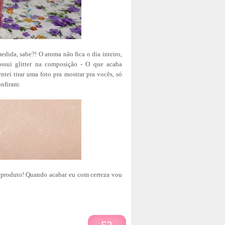
dida, sabe?! O aroma não fica o dia inteiro,
ssui glitter na composição - O que acaba
tei tirar uma foto pra mostrar pra vocês, só
onfiram:
 produto! Quando acabar eu com certeza vou