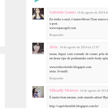
Gabriela Gomes
14 de agosto de 2014 à
Eu tenho o azul, é maravilhoso! Esse nunca e
o post.
www.espacegirl.com
Responder
.lívia.
14 de agosto de 2014 às 12:07
nossa, fiquei com vontade de comer pela de
mt desse tipo de perfuminho estilo body spla
www.tofucolorido.blogspot.com
insta: liviaalli
Responder
Mikaelly Menezes
14 de agosto de 2014
É muito bom mesmo, todo mundo adora! Bju
http://capricheinlife.blogspot.com.br/