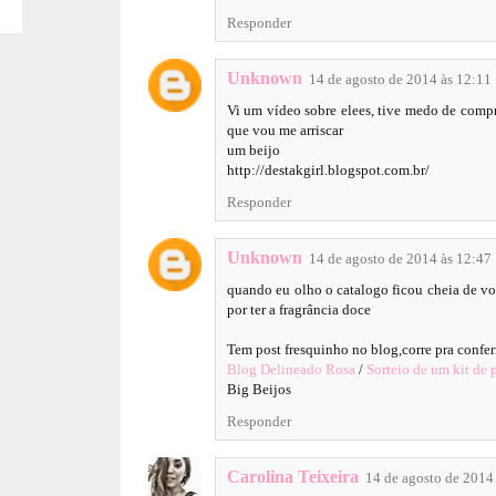
Responder
Unknown
14 de agosto de 2014 às 12:11
Vi um vídeo sobre elees, tive medo de compra
que vou me arriscar
um beijo
http://destakgirl.blogspot.com.br/
Responder
Unknown
14 de agosto de 2014 às 12:47
quando eu olho o catalogo ficou cheia de vo
por ter a fragrância doce
Tem post fresquinho no blog,corre pra confer
Blog Delineado Rosa
/
Sorteio de um kit de 
Big Beijos
Responder
Carolina Teixeira
14 de agosto de 2014